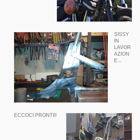
SISSY
IN
LAVOR
AZION
E...
ECCOCI PRONTI!!