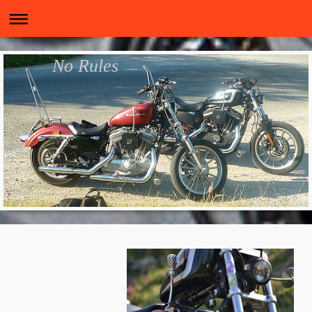
No Rules