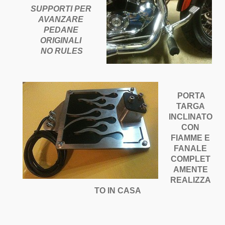
SUPPORTI PER
AVANZARE
PEDANE
ORIGINALI
NO RULES
PORTA
TARGA
INCLINATO
CON
FIAMME E
FANALE
COMPLET
AMENTE
REALIZZA
TO IN CASA